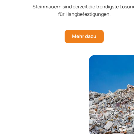
Steinmauern sind derzeit die trendigste Lösun
für Hangbefestigungen.
Mehr dazu