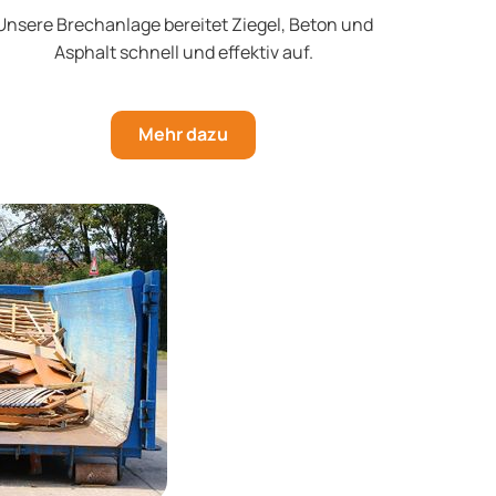
Unsere Brechanlage bereitet Ziegel, Beton und
Asphalt schnell und effektiv auf.
Mehr dazu