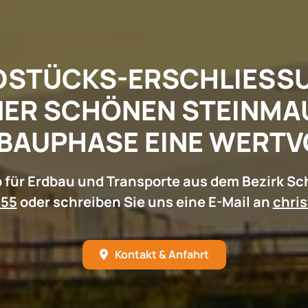
STÜCKS-ERSCHLIESSUNG
ER SCHÖNEN STEINMAUE
BAUPHASE EINE WERTVOL
 für Erdbau und Transporte aus dem Bezirk Sc
155
oder schreiben Sie uns eine E-Mail an
chri
Kontakt & Anfahrt