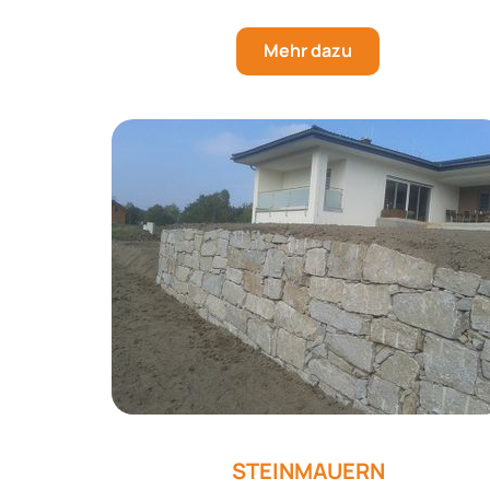
Mehr dazu
STEINMAUERN