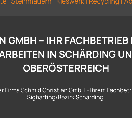
te | Steinmauern | Kieswerk | Recycling | 
N GMBH – IHR FACHBETRIEB
RBEITEN IN SCHÄRDING UN
OBERÖSTERREICH
 Firma Schmid Christian GmbH - Ihrem Fachbetri
Sigharting/Bezirk Schärding.