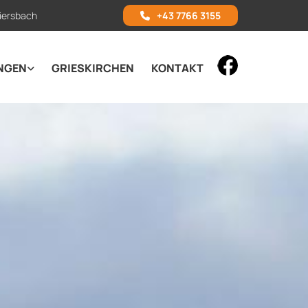
iersbach
+43 7766 3155
NGEN
GRIESKIRCHEN
KONTAKT