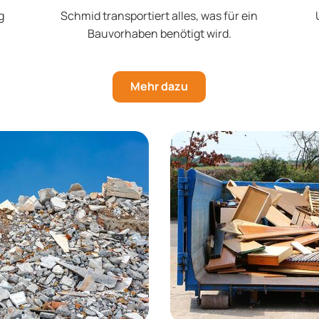
g
Schmid transportiert alles, was für ein
Bauvorhaben benötigt wird.
Mehr dazu