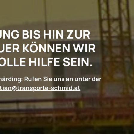
 BIS HIN ZUR E
R KÖNNEN WIR I
LE HILFE SEIN.
härding: Rufen Sie uns an unter der
stian@transporte-schmid.at