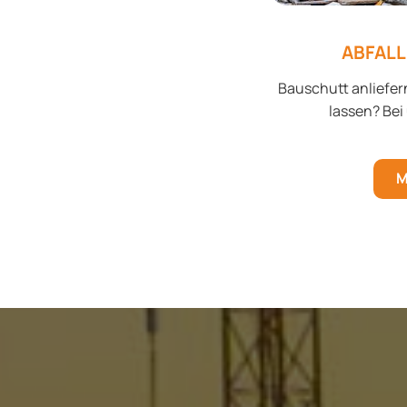
ABFALL
Bauschutt anliefer
lassen? Bei 
M