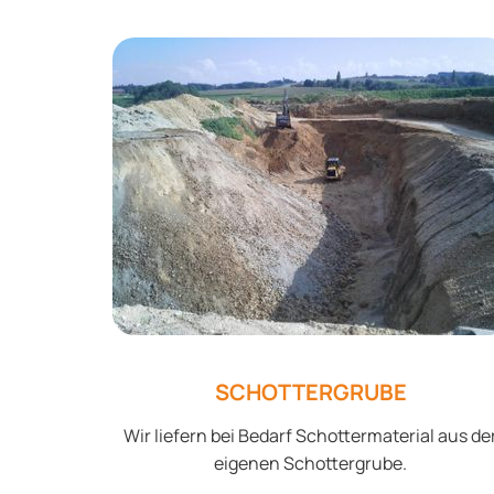
SCHOTTERGRUBE
Wir liefern bei Bedarf Schottermaterial aus de
eigenen Schottergrube.