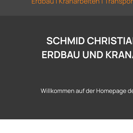
Erdbau | Kranarbeiten | Transpor
SCHMID CHRISTIA
ERDBAU UND KRANA
Willkommen auf der Homepage der