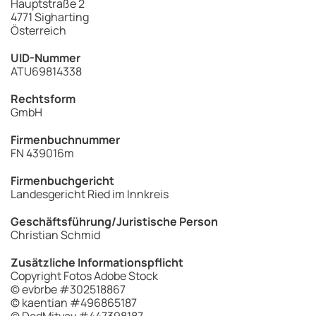
Hauptstraße 2
4771 Sigharting
Österreich
UID-Nummer
ATU69814338
Rechtsform
GmbH
Firmenbuchnummer
FN 439016m
Firmenbuchgericht
Landesgericht Ried im Innkreis
Geschäftsführung/Juristische Person
Christian Schmid
Zusätzliche Informationspflicht
Copyright Fotos Adobe Stock
© evbrbe #302518867
© kaentian #496865187