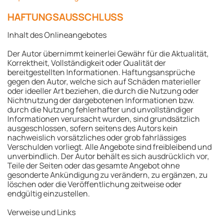
HAFTUNGSAUSSCHLUSS
Inhalt des Onlineangebotes
Der Autor übernimmt keinerlei Gewähr für die Aktualität,
Korrektheit, Vollständigkeit oder Qualität der
bereitgestellten Informationen. Haftungsansprüche
gegen den Autor, welche sich auf Schäden materieller
oder ideeller Art beziehen, die durch die Nutzung oder
Nichtnutzung der dargebotenen Informationen bzw.
durch die Nutzung fehlerhafter und unvollständiger
Informationen verursacht wurden, sind grundsätzlich
ausgeschlossen, sofern seitens des Autors kein
nachweislich vorsätzliches oder grob fahrlässiges
Verschulden vorliegt. Alle Angebote sind freibleibend und
unverbindlich. Der Autor behält es sich ausdrücklich vor,
Teile der Seiten oder das gesamte Angebot ohne
gesonderte Ankündigung zu verändern, zu ergänzen, zu
löschen oder die Veröffentlichung zeitweise oder
endgültig einzustellen.
Verweise und Links