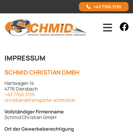
+43 7766 3155
IMPRESSUM
SCHMID CHRISTIAN GMBH
Hartwagen 14
4776 Diersbach
+43 7766 3155
christian@transporte-schmid.at
Vollständiger Firmenname
Schmid Christian GmbH
Ort der Gewerbeberechtigung