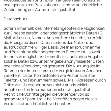
Videosequenzen und Texte in anderen elektronischen
oder gedruckten Publikationen ist ohne ausdrückliche
Zustimmung des Autors nicht gestattet.
Datenschutz
Sofern innerhalb des Internetangebotes die Möglichkeit
zur Eingabe persönlicher oder geschäftlicher Daten (E-
Mail-Adressen, Namen, Anschriften) besteht, so erfolgt
die Preisgabe dieser Daten seitens des Nutzers auf
ausdrücklich freiwilliger Basis. Die Inanspruchnahme
und Bezahlung aller angebotenen Dienste ist - soweit
technisch möglich und zumutbar - auch ohne Angabe
solcher Daten bzw. unter Angabe anonymisierter Daten
oder eines Pseudonyms gestattet. Die Nutzung der im
Rahmen des Impressums oder vergleichbarer Angaben
veröffentlichten Kontaktdaten wie Postanschriften,
Telefon- und Faxnummern sowie E-Mail-Adressen durch
Dritte zur Übersendung von nicht ausdrücklich
angeforderten Informationen ist nicht gestattet.
Rechtliche Schritte gegen die Versender von so
genannten Spam-Mails bei Verstößen gegen dieses
Verbot sind ausdrücklich vorbehalten.