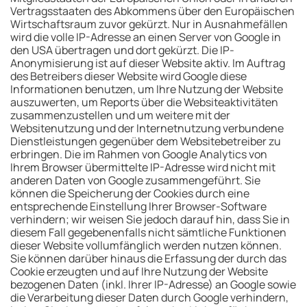
Vertragsstaaten des Abkommens über den Europäischen
Wirtschaftsraum zuvor gekürzt. Nur in Ausnahmefällen
wird die volle IP-Adresse an einen Server von Google in
den USA übertragen und dort gekürzt. Die IP-
Anonymisierung ist auf dieser Website aktiv. Im Auftrag
des Betreibers dieser Website wird Google diese
Informationen benutzen, um Ihre Nutzung der Website
auszuwerten, um Reports über die Websiteaktivitäten
zusammenzustellen und um weitere mit der
Websitenutzung und der Internetnutzung verbundene
Dienstleistungen gegenüber dem Websitebetreiber zu
erbringen. Die im Rahmen von Google Analytics von
Ihrem Browser übermittelte IP-Adresse wird nicht mit
anderen Daten von Google zusammengeführt. Sie
können die Speicherung der Cookies durch eine
entsprechende Einstellung Ihrer Browser-Software
verhindern; wir weisen Sie jedoch darauf hin, dass Sie in
diesem Fall gegebenenfalls nicht sämtliche Funktionen
dieser Website vollumfänglich werden nutzen können.
Sie können darüber hinaus die Erfassung der durch das
Cookie erzeugten und auf Ihre Nutzung der Website
bezogenen Daten (inkl. Ihrer IP-Adresse) an Google sowie
die Verarbeitung dieser Daten durch Google verhindern,