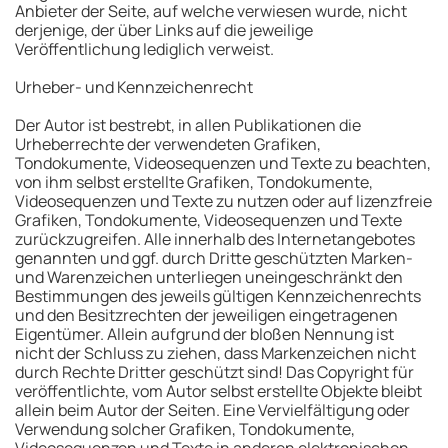
Anbieter der Seite, auf welche verwiesen wurde, nicht
derjenige, der über Links auf die jeweilige
Veröffentlichung lediglich verweist.
Urheber- und Kennzeichenrecht
Der Autor ist bestrebt, in allen Publikationen die
Urheberrechte der verwendeten Grafiken,
Tondokumente, Videosequenzen und Texte zu beachten,
von ihm selbst erstellte Grafiken, Tondokumente,
Videosequenzen und Texte zu nutzen oder auf lizenzfreie
Grafiken, Tondokumente, Videosequenzen und Texte
zurückzugreifen. Alle innerhalb des Internetangebotes
genannten und ggf. durch Dritte geschützten Marken-
und Warenzeichen unterliegen uneingeschränkt den
Bestimmungen des jeweils gültigen Kennzeichenrechts
und den Besitzrechten der jeweiligen eingetragenen
Eigentümer. Allein aufgrund der bloßen Nennung ist
nicht der Schluss zu ziehen, dass Markenzeichen nicht
durch Rechte Dritter geschützt sind! Das Copyright für
veröffentlichte, vom Autor selbst erstellte Objekte bleibt
allein beim Autor der Seiten. Eine Vervielfältigung oder
Verwendung solcher Grafiken, Tondokumente,