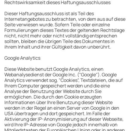
Rechtswirksamkeit dieses Haftungsausschlusses
Dieser Haftungsausschluss ist als Teil des
Internetangebotes zu betrachten, von dem aus auf diese
Seite verwiesen wurde. Sofern Teile oder einzelne
Formulierungen dieses Textes der geltenden Rechtslage
nicht, nicht mehr oder nicht vollständig entsprechen
sollten, bleiben die übrigen Teile des Dokumentes in
ihrem Inhalt und ihrer Gültigkeit davon unberührt.
Google Analytics
Diese Website benutzt Google Analytics, einen
Webanalysedienst der Google Inc. ("Google"). Google
Analytics verwendet sog. "Cookies", Textdateien, die auf
Ihrem Computer gespeichert werden und die eine
Analyse der Benutzung der Website durch Sie
ermöglichen. Die durch den Cookie erzeugten
Informationen über Ihre Benutzung dieser Website
werden in der Regel an einen Server von Google in den
USA übertragen und dort gespeichert. Im Falle der
Aktivierung der IP-Anonymisierung auf dieser Webseite,
wird Ihre IP-Adresse von Google jedoch innerhalb von
Mitgliedstaaten der Europäischen Union oder in anderen