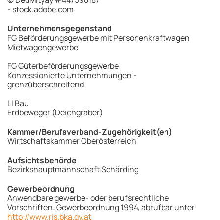
© DedMityay #447398187
- stock.adobe.com
Unternehmensgegenstand
FG Beförderungsgewerbe mit Personenkraftwagen
Mietwagengewerbe
FG Güterbeförderungsgewerbe
Konzessionierte Unternehmungen -
grenzüberschreitend
LI Bau
Erdbeweger (Deichgräber)
Kammer/Berufsverband-Zugehörigkeit(en)
Wirtschaftskammer Oberösterreich
Aufsichtsbehörde
Bezirkshauptmannschaft Schärding
Gewerbeordnung
Anwendbare gewerbe- oder berufsrechtliche
Vorschriften: Gewerbeordnung 1994, abrufbar unter
http://www.ris.bka.gv.at